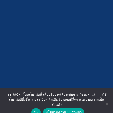
เราได้ใช้คุกกี้บนเว็บไซต์นี้ เพื่อปรับปรุงให้ประสบการณ์ของท่านในการใช้
เว็บไซต์ดียิ่งขึ้น รายละเอียดเพิ่มเติมโปรดกดที่ลิ้งค์ นโยบายความเป็น
ส่วนตัว
kation.co.th © 2023. All Rights Reserved.
Ok
นโยบายความเป็นส่วนตัว