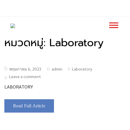
หมวดหมู่:
Laboratory
Posted
พฤษภาคม 6, 2023
admin
Laboratory
on
Leave a comment
LABORATORY
Read Full Article